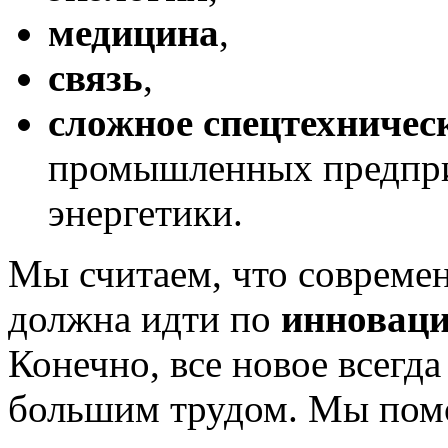
медицина
,
связь
,
сложное спецтехничес
промышленных предпри
энергетики.
Мы считаем, что совреме
должна идти по
инноваци
Конечно, все новое всегда
большим трудом. Мы пом